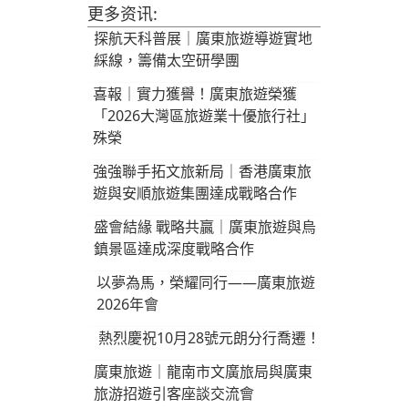
更多资讯:
探航天科普展｜廣東旅遊導遊實地
綵線，籌備太空研學團
喜報｜實力獲譽！廣東旅遊榮獲
「2026大灣區旅遊業十優旅行社」
殊榮
強強聯手拓文旅新局｜香港廣東旅
遊與安順旅遊集團達成戰略合作
盛會結緣 戰略共贏｜廣東旅遊與烏
鎮景區達成深度戰略合作
以夢為馬，榮耀同行——廣東旅遊
2026年會
熱烈慶祝10月28號元朗分行喬遷！
廣東旅遊｜龍南市文廣旅局與廣東
旅游招遊引客座談交流會