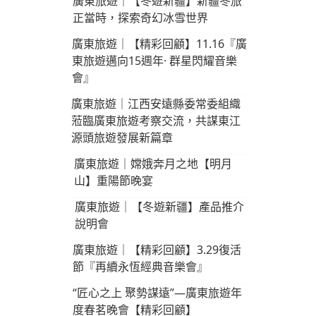
廣東旅遊｜【冬遊新疆】新疆冬旅
正當時，探索奇幻冰雪世界
廣東旅遊｜【精彩回顧】11.16『廣
東旅遊邁向15週年· 群星閃耀音樂
會』
廣東旅遊｜江西安遠縣委常委組織
蒞臨廣東旅遊考察交流，共謀東江
源頭旅遊發展新篇章
廣東旅遊｜嫦娥奔月之地【明月
山】重陽節晚宴
廣東旅遊｜【冬遊新疆】產品推介
說明會
廣東旅遊｜【精彩回顧】3.29復活
節『再續永恆經典音樂會』
“匠心之上 聚勢謀遠”—廣東旅遊年
度春茗晚會【精彩回顧】