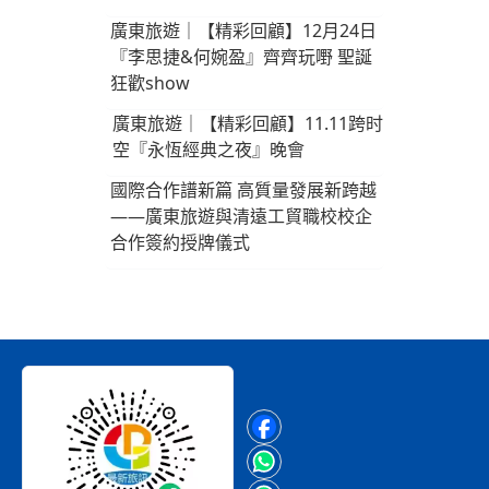
廣東旅遊｜【精彩回顧】12月24日
『李思捷&何婉盈』齊齊玩嘢 聖誕
狂歡show
廣東旅遊｜【精彩回顧】11.11跨时
空『永恆經典之夜』晚會
國際合作譜新篇 高質量發展新跨越
——廣東旅遊與清遠工貿職校校企
合作簽約授牌儀式