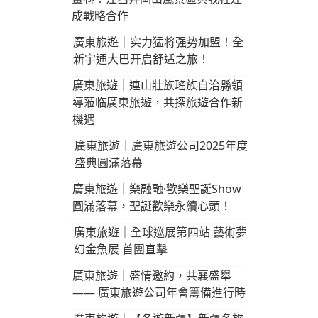
成戰略合作
廣東旅遊｜实力猛将强势加盟！全
新宇通大巴开启舒适之旅！
廣東旅遊｜連山壯族瑤族自治縣領
導蒞临廣東旅遊，共探旅遊合作新
機遇
廣東旅遊｜廣東旅遊公司2025年度
盛典圓滿落幕
廣東旅遊｜樂融融·歡樂聖誕Show
圓滿落幕，聖誕歡樂永續心頭！
廣東旅遊｜全球巡展第四站 藝術夢
幻金魚展 首團直擊
廣東旅遊｜盛情邀約，共襄盛舉
—— 廣東旅遊公司年會籌備進行時