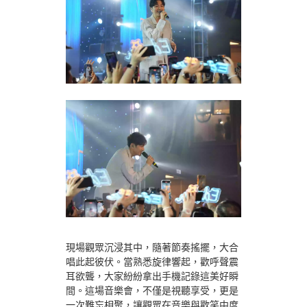
現場觀眾沉浸其中，隨著節奏搖擺，大合
唱此起彼伏。當熟悉旋律響起，歡呼聲震
耳欲聾，大家紛紛拿出手機記錄這美好瞬
間。這場音樂會，不僅是視聽享受，更是
一次難忘相聚，讓觀眾在音樂與歡笑中度