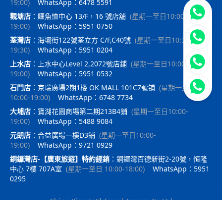
19:00
)
WhatsApp：6478 5591
立即聯
觀塘店
：
鱷魚恤中心 13/F，16 號店舖
(
星期一至日10:00-
19:00
)
WhatsApp：5951 0750
荃灣店
：
海壩街122號荃立方 C/F,C40號
(
星期一至日10:30-
19:30
)
WhatsApp：5951 0204
上水店
：
上水中心Level 2,2072號店鋪
(
星期一至日10:00-
19:00
)
WhatsApp：5951 0532
石門店
：
京瑞廣場2期1楼 OK MALL 101C7號铺
(
星期一至日
10:00-19:00
)
WhatsApp：6748 7734
大埔店
：
寶湖花園商場第二期213B4鋪
(
星期一至日10:00-
19:00
)
WhatsApp：5488 9084
元朗店
：
合益廣場一樓D3鋪
(
星期一至日10:00-
19:00
)
WhatsApp：9721 0929
銅鑼灣店-【廣東旅遊】特約經銷
：
銅鑼灣百德新街2-20號，恒隆
中心 7樓 707A室
(
星期一至日 10:00-18:00
)
WhatsApp：5951
0295
Shing King Int'l Travel Agency Co Ltd
｜
travelx.pro提供技術支持