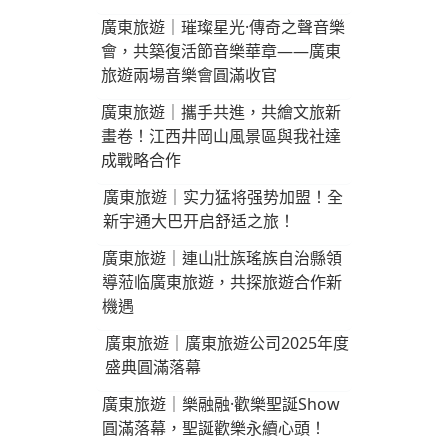
廣東旅遊｜璀璨星光·傳奇之聲音樂
會，共築復活節音樂華章——廣東
旅遊兩場音樂會圓滿收官
廣東旅遊｜攜手共進，共繪文旅新
畫卷！江西井岡山風景區與我社達
成戰略合作
廣東旅遊｜实力猛将强势加盟！全
新宇通大巴开启舒适之旅！
廣東旅遊｜連山壯族瑤族自治縣領
導蒞临廣東旅遊，共探旅遊合作新
機遇
廣東旅遊｜廣東旅遊公司2025年度
盛典圓滿落幕
廣東旅遊｜樂融融·歡樂聖誕Show
圓滿落幕，聖誕歡樂永續心頭！