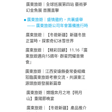
廣東旅遊｜全球巡展第四站 藝術夢
幻金魚展 首團直擊
廣東旅遊｜盛情邀約，共襄盛舉
—— 廣東旅遊公司年會籌備進行時
廣東旅遊｜【冬遊新疆】新疆冬旅
正當時，探索奇幻冰雪世界
廣東旅遊｜【精彩回顧】11.16『廣
東旅遊邁向15週年· 群星閃耀音樂
會』
廣東旅遊｜江西安遠縣委常委組織
蒞臨廣東旅遊考察交流，共謀東江
源頭旅遊發展新篇章
廣東旅遊｜嫦娥奔月之地【明月
山】重陽節晚宴
廣東旅遊｜【冬遊新疆】產品推介