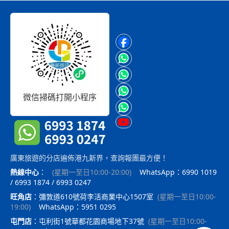
微信掃碼打開小程序
廣東旅遊的分店遍佈港九新界，查詢報團最方便！
熱線中心
：
(
星期一至日10:00-20:00
)
WhatsApp：6990 1019
/ 6993 1874 / 6993 0247
旺角店
：
彌敦道610號荷李活商業中心1507室
(
星期一至日10:00-
19:00
)
WhatsApp：5951 0295
屯門店
：
屯利街1號華都花園商場地下37號
(
星期一至日10:00-