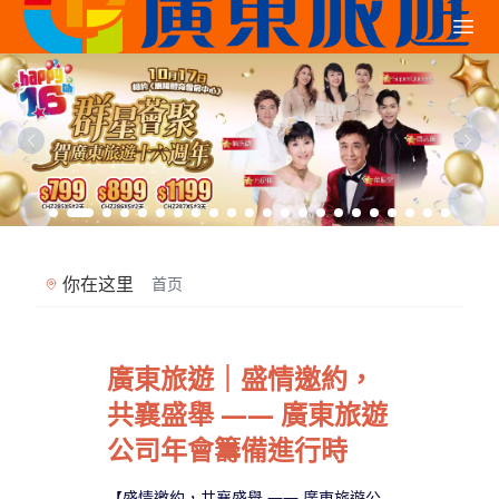
你在这里
首页
廣東旅遊｜盛情邀約，
共襄盛舉 —— 廣東旅遊
公司年會籌備進行時
【盛情邀約，共襄盛舉 —— 廣東旅遊公