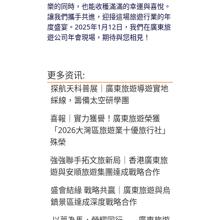
樂的同時，也能收穫滿滿的幸運與喜悅。
讓我們攜手共進，迎接這場旅遊行業的年
度盛宴。2025年1月12日，我們在廣東旅
遊公司年會現場，期待與您相見！
更多资讯:
探航天科普展｜廣東旅遊導遊實地
綵線，籌備太空研學團
喜報｜實力獲譽！廣東旅遊榮獲
「2026大灣區旅遊業十優旅行社」
殊榮
強強聯手拓文旅新局｜香港廣東旅
遊與安順旅遊集團達成戰略合作
盛會結緣 戰略共贏｜廣東旅遊與烏
鎮景區達成深度戰略合作