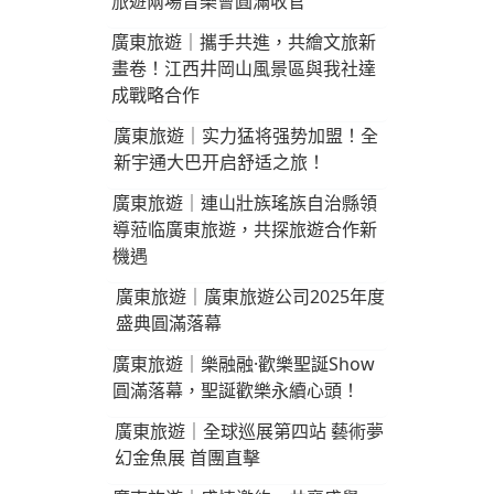
旅遊兩場音樂會圓滿收官
廣東旅遊｜攜手共進，共繪文旅新
畫卷！江西井岡山風景區與我社達
成戰略合作
廣東旅遊｜实力猛将强势加盟！全
新宇通大巴开启舒适之旅！
廣東旅遊｜連山壯族瑤族自治縣領
導蒞临廣東旅遊，共探旅遊合作新
機遇
廣東旅遊｜廣東旅遊公司2025年度
盛典圓滿落幕
廣東旅遊｜樂融融·歡樂聖誕Show
圓滿落幕，聖誕歡樂永續心頭！
廣東旅遊｜全球巡展第四站 藝術夢
幻金魚展 首團直擊