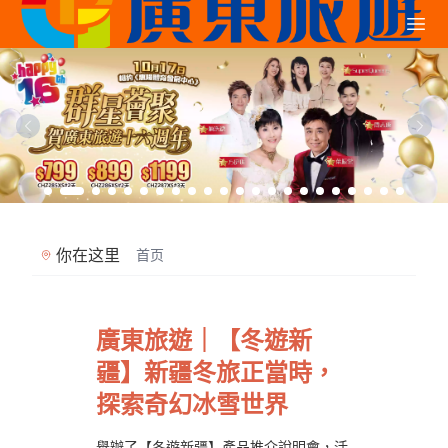
你在这里
首页
廣東旅遊｜【冬遊新
疆】新疆冬旅正當時，
探索奇幻冰雪世界
舉辦了【冬遊新疆】產品推介說明會，活