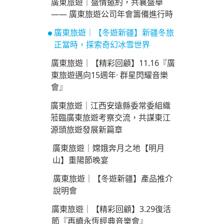
廣東旅遊｜盛情邀約，共襄盛舉
—— 廣東旅遊公司年會籌備進行時
廣東旅遊｜【冬遊新疆】新疆冬旅
正當時，探索奇幻冰雪世界
廣東旅遊｜【精彩回顧】11.16『廣
東旅遊邁向15週年· 群星閃耀音樂
會』
廣東旅遊｜江西安遠縣委常委組織
蒞臨廣東旅遊考察交流，共謀東江
源頭旅遊發展新篇章
廣東旅遊｜嫦娥奔月之地【明月
山】重陽節晚宴
廣東旅遊｜【冬遊新疆】產品推介
說明會
廣東旅遊｜【精彩回顧】3.29復活
節『再續永恆經典音樂會』