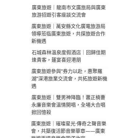
廣東旅遊｜龍南市文廣旅局與廣東
旅游招遊引客座談交流會
廣東旅遊｜萬安縣文化廣電旅游局
領導蒞临廣東旅遊，共探旅遊合作
新機遇
石城森林溫泉度假酒店｜回歸佳期
逢貴客，蓮宴喜迎港朋
廣東旅遊參與“券力以赴，惠聚羅
湖”深港旅業交流會，共拓旅遊新機
遇
廣東旅遊｜雙男神降臨！蕭正楠曹
永廉音樂會溫情開唱，全場大合唱
掀回憶殺
廣東旅遊｜璀璨星光·傳奇之聲音樂
會，共築復活節音樂華章——廣東