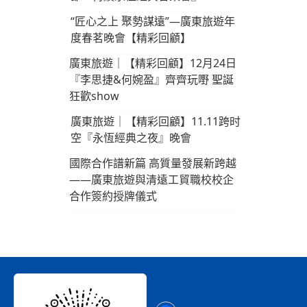
“匠心之上 聚勢謀遠”—廣東旅遊年
度春茗晚會【精彩回顧】
廣東旅遊｜【精彩回顧】12月24日
『李思捷&何婉盈』齊齊玩嘢 聖誕
狂歡show
廣東旅遊｜【精彩回顧】11.11跨时
空『永恆經典之夜』晚會
國際合作譜新篇 高質量發展新跨越
——廣東旅遊與清遠工貿職校校企
合作簽約授牌儀式