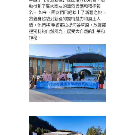
動得到了廣大團友的熱烈響應和積極報
名。 如今，團友們已經踏上了新疆之旅，
將親身體驗到新疆的獨特魅力和風土人
情。他們將 暢遊那拉提河谷草原，欣賞那
裡獨特的自然風光，感受大自然的壯美和
神秘。