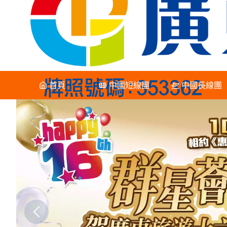
首頁
中國短線團
中國長線團