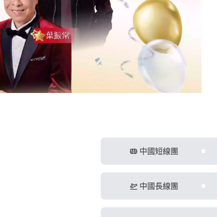
中國短線團
中國長線團