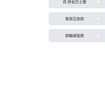
跨省巴士團
東南亞旅遊
郵輪線服務