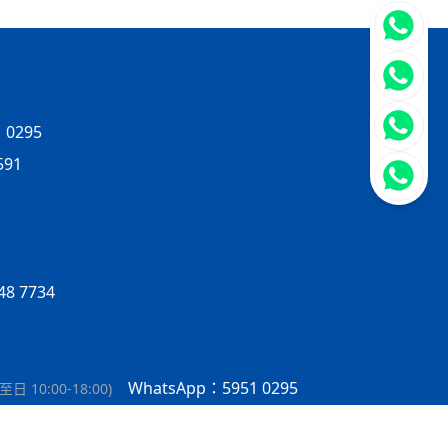
立即聯
 0295
591
8 7734
WhatsApp：5951 0295
日 10:00-18:00
)