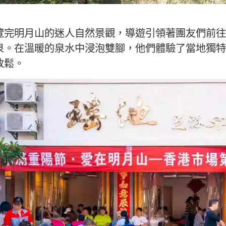
覽完明月山的迷人自然景觀，導遊引領著團友們前往
泉。在溫暖的泉水中浸泡雙腳，他們體驗了當地獨特
放鬆。