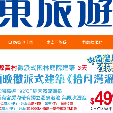
跨省巴士團
東南亞旅遊
郵輪線服務