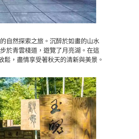
的自然探索之旅。沉醉於如畫的山水
步於青雲棧道，遊覽了月亮湖。在這
的放鬆，盡情享受著秋天的清新與美景。