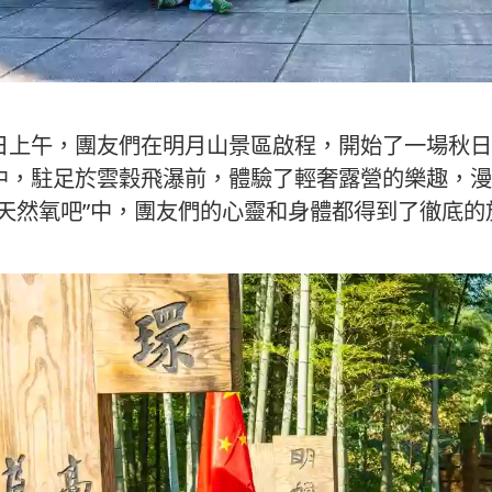
日上午，團友們在明月山景區啟程，開始了一場秋日
中，駐足於雲穀飛瀑前，體驗了輕奢露營的樂趣，漫
“天然氧吧”中，團友們的心靈和身體都得到了徹底