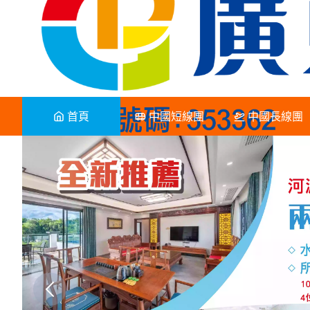
首頁
中國短線團
中國長線團