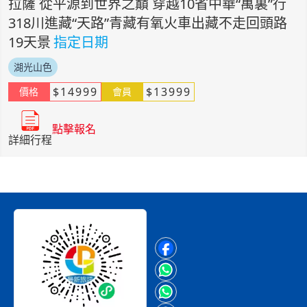
拉薩 從平源到世界之巔 穿越10省中華“萬裏”行
318川進藏“天路”青藏有氧火車出藏不走回頭路
19天景
指定日期
湖光山色
$
14999
$
13999
價格
會員
點擊報名
詳細行程