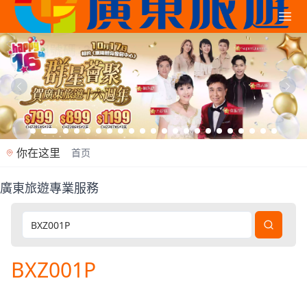
你在这里
首页
廣東旅遊專業服務
廣東旅遊是香港專業旅行社（牌照353362），2012年
BXZ001P