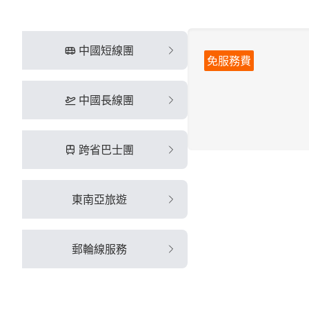
中國短線團
免服務費
中國長線團
跨省巴士團
東南亞旅遊
郵輪線服務