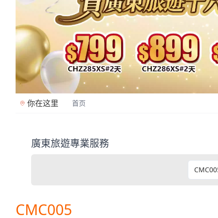
你在这里
首页
廣東旅遊專業服務
廣東旅遊是香港專業旅行社（牌照353362），2
CMC005