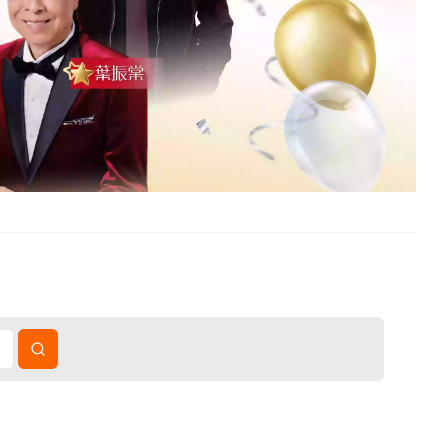
國短線旅遊、中國長線旅遊、跨省巴士服務、東南亞旅遊及郵輪旅