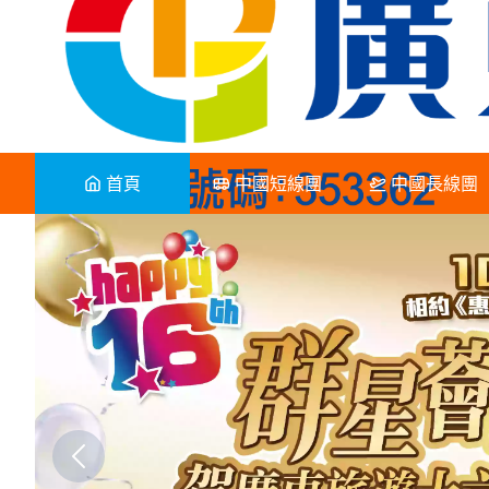
首頁
中國短線團
中國長線團