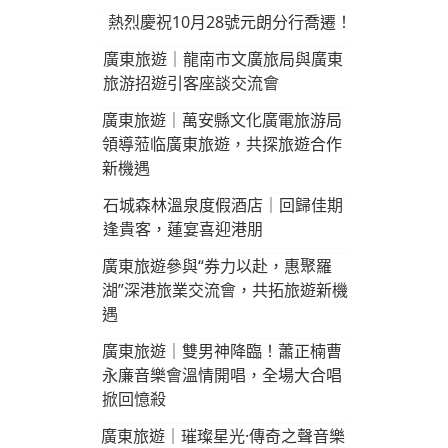
熱烈慶祝10月28號元朗分行喬遷！
廣東旅遊｜龍南市文廣旅局與廣東
旅游招遊引客座談交流會
廣東旅遊｜萬安縣文化廣電旅游局
領導蒞临廣東旅遊，共探旅遊合作
新機遇
石城森林溫泉度假酒店｜回歸佳期
逢貴客，蓮宴喜迎港朋
廣東旅遊參與“券力以赴，惠聚羅
湖”深港旅業交流會，共拓旅遊新機
遇
廣東旅遊｜雙男神降臨！蕭正楠曹
永廉音樂會溫情開唱，全場大合唱
掀回憶殺
廣東旅遊｜璀璨星光·傳奇之聲音樂