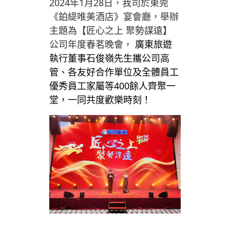
2024年1月28日，我司於
東莞
《鉑緹唯美酒店》宴會廳，
舉辦
主題為【匠心之上 聚勢謀遠】
公司年度春茗晚會，
廣東旅遊
執行董事石俊嶺先生攜公司高
管、各友好合作單位及全體員工
優秀員工家屬等400餘人齊聚一
堂，一同共度歡樂時刻！