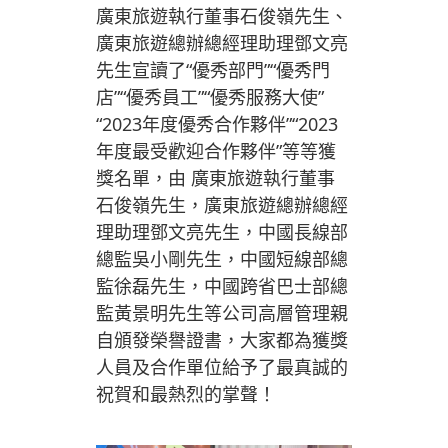
廣東旅遊執行董事石俊嶺先生、
廣東旅遊總辦總經理助理鄧文亮
先生宣讀了“優秀部門”“優秀門
店”“優秀員工”“優秀服務大使”
“2023年度優秀合作夥伴”“2023
年度最受歡迎合作夥伴”等等獲
獎名單，由 廣東旅遊執行董事
石俊嶺先生，廣東旅遊總辦總經
理助理鄧文亮先生，中國長線部
總監吳小剛先生，中國短線部總
監徐磊先生，中國跨省巴士部總
監黃景明先生等公司高層管理親
自頒發榮譽證書，大家都為獲獎
人員及合作單位給予了最真誠的
祝賀和最熱烈的掌聲！