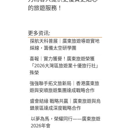
的旅遊服務！
更多资讯:
探航天科普展｜廣東旅遊導遊實地
綵線，籌備太空研學團
喜報｜實力獲譽！廣東旅遊榮獲
「2026大灣區旅遊業十優旅行社」
殊榮
強強聯手拓文旅新局｜香港廣東旅
遊與安順旅遊集團達成戰略合作
盛會結緣 戰略共贏｜廣東旅遊與烏
鎮景區達成深度戰略合作
以夢為馬，榮耀同行——廣東旅遊
2026年會