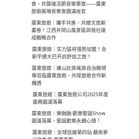
會，共築復活節音樂華章——廣東
旅遊兩場音樂會圓滿收官
廣東旅遊｜攜手共進，共繪文旅新
畫卷！江西井岡山風景區與我社達
成戰略合作
廣東旅遊｜实力猛将强势加盟！全
新宇通大巴开启舒适之旅！
廣東旅遊｜連山壯族瑤族自治縣領
導蒞临廣東旅遊，共探旅遊合作新
機遇
廣東旅遊｜廣東旅遊公司2025年度
盛典圓滿落幕
廣東旅遊｜樂融融·歡樂聖誕Show
圓滿落幕，聖誕歡樂永續心頭！
廣東旅遊｜全球巡展第四站 藝術夢