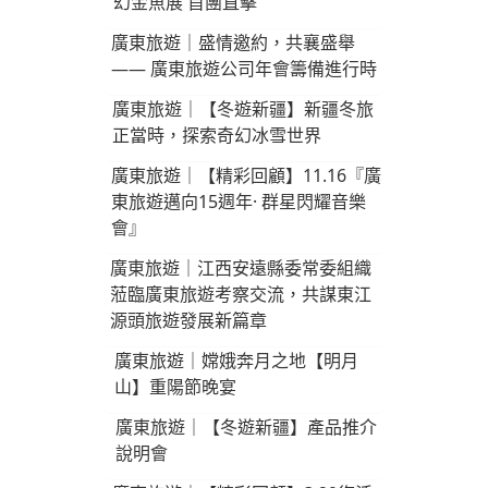
幻金魚展 首團直擊
廣東旅遊｜盛情邀約，共襄盛舉
—— 廣東旅遊公司年會籌備進行時
廣東旅遊｜【冬遊新疆】新疆冬旅
正當時，探索奇幻冰雪世界
廣東旅遊｜【精彩回顧】11.16『廣
東旅遊邁向15週年· 群星閃耀音樂
會』
廣東旅遊｜江西安遠縣委常委組織
蒞臨廣東旅遊考察交流，共謀東江
源頭旅遊發展新篇章
廣東旅遊｜嫦娥奔月之地【明月
山】重陽節晚宴
廣東旅遊｜【冬遊新疆】產品推介
說明會