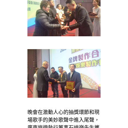
晚會在激動人心的抽獎環節和現
場歌手的美妙歌聲中進入尾聲，
廣東旅遊執行董事石峻嶺先生攜