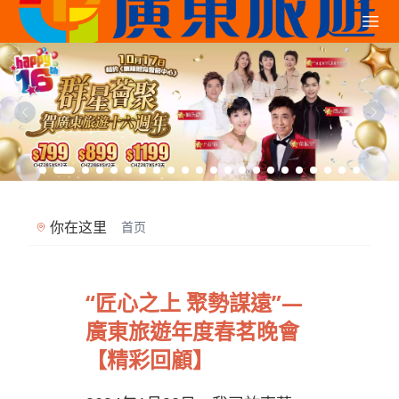
你在这里
首页
“匠心之上 聚勢謀遠”—
廣東旅遊年度春茗晚會
【精彩回顧】