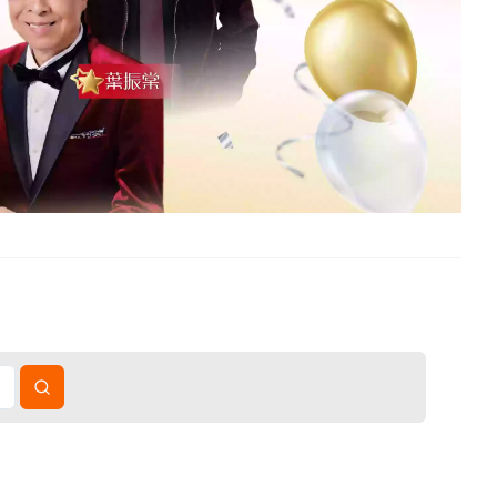
國短線旅遊、中國長線旅遊、跨省巴士服務、東南亞旅遊及郵輪旅