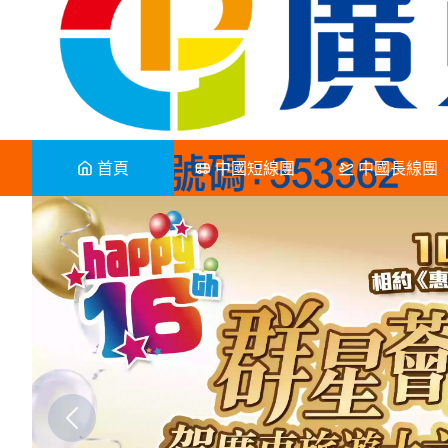
首頁
中國短線團
中國長線團