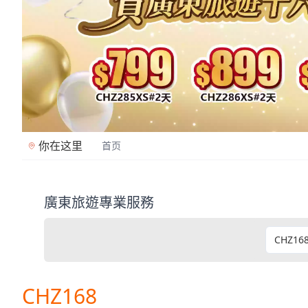
你在这里
首页
廣東旅遊專業服務
廣東旅遊是香港專業旅行社（牌照353362），2
CHZ168