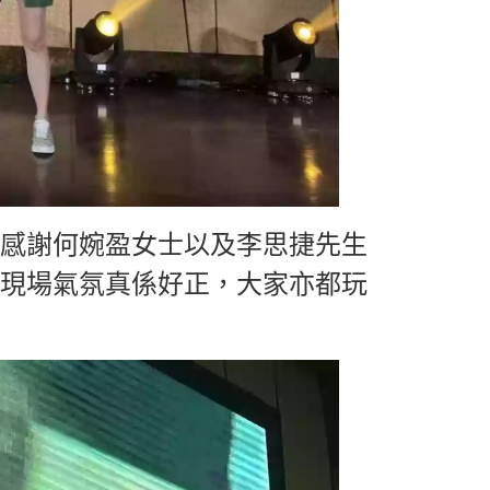
感謝何婉盈女士以及李思捷先生
現場氣氛真係好正，大家亦都玩