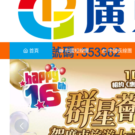
首頁
中國短線團
中國長線團