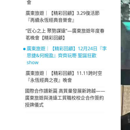
會
廣東旅遊｜【精彩回顧】3.29復活節
『再續永恆經典音樂會』
“匠心之上 聚勢謀遠”—廣東旅遊年度春
茗晚會【精彩回顧】
廣東旅遊｜【精彩回顧】12月24日『李
思捷&何婉盈』齊齊玩嘢 聖誕狂歡
show
廣東旅遊｜【精彩回顧】11.11跨时空
『永恆經典之夜』晚會
國際合作譜新篇 高質量發展新跨越——
廣東旅遊與清遠工貿職校校企合作簽約
授牌儀式