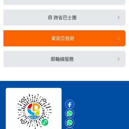
跨省巴士團
東南亞旅遊
郵輪線服務