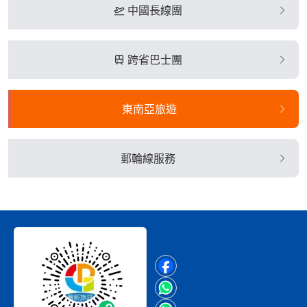
中國長線團
跨省巴士團
東南亞旅遊
郵輪線服務