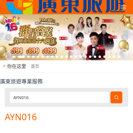
你在这里
首页
廣東旅遊專業服務
廣東旅遊是香港專業旅行社（牌照353362），2012年
AYN016