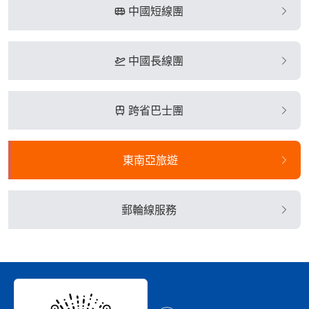
中國短線團
中國長線團
跨省巴士團
東南亞旅遊
郵輪線服務