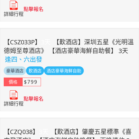
點擊報名
詳細行程
【
CSZ033P
】
3
天
【歎酒店】深圳五星《光明溫
德姆至尊酒店》 【酒店豪華海鮮自助餐】 3天
逢四、六出發
豪華酒店
歎酒店
酒店豪華海鮮自助
$
799
價格
點擊報名
詳細行程
【
CZQ038
】
3
天
【歎酒店】肇慶五星標準《喜