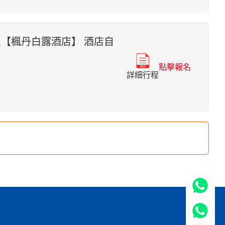
【楓丹白露酒店】 酒店自
點擊報名
詳細行程
立即聯