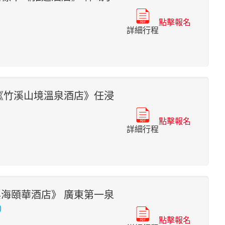
點擊報名
詳細行程
《竹溪山境溫泉酒店》任浸
點擊報名
詳細行程
海頤華酒店》 廣東第一泉
）
點擊報名