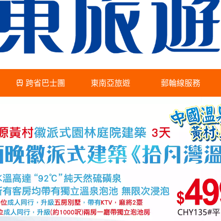
跨省巴士團
東南亞旅遊
郵輪線服務