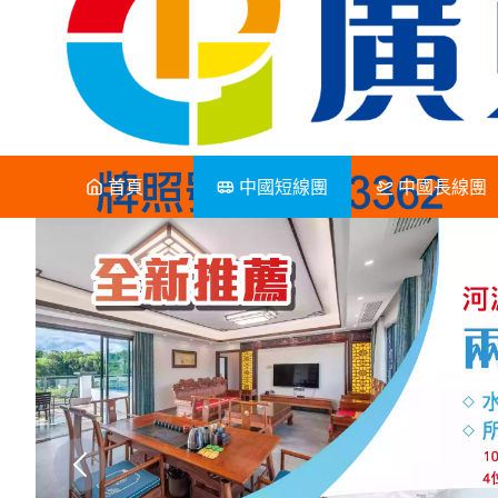
首頁
中國短線團
中國長線團