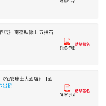
詳細行程
酒店》 南臺臥佛山 五指石
點擊報名
詳細行程
下《恒安瑞士大酒店》【酒
六出發
點擊報名
詳細行程