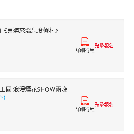
山《喜運來溫泉度假村》
點擊報名
詳細行程
王國 浪漫煙花SHOW兩晚
外）
點擊報名
詳細行程