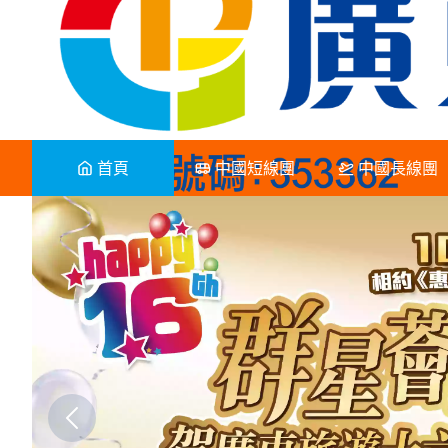
首頁
中國短線團
中國長線團