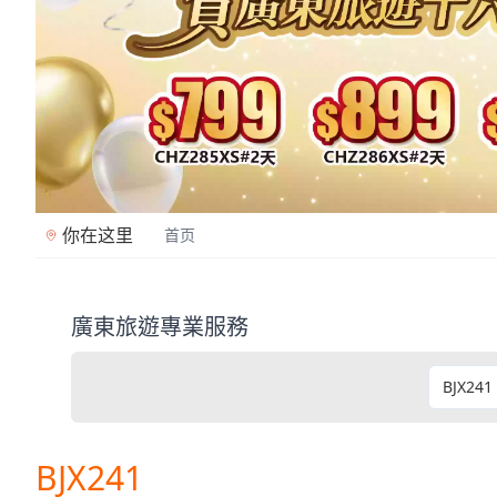
你在这里
首页
廣東旅遊專業服務
廣東旅遊是香港專業旅行社（牌照353362），2
BJX241