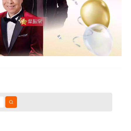
國短線旅遊、中國長線旅遊、跨省巴士服務、東南亞旅遊及郵輪旅