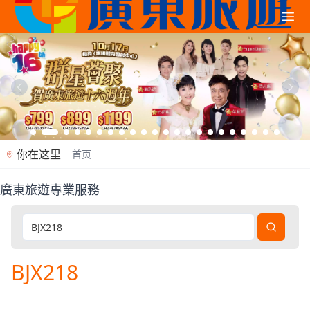
你在这里
首页
廣東旅遊專業服務
廣東旅遊是香港專業旅行社（牌照353362），2012年
BJX218