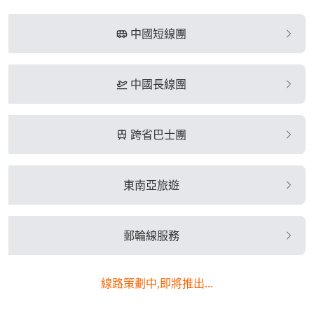
中國短線團
中國長線團
跨省巴士團
東南亞旅遊
郵輪線服務
線路策劃中,即將推出...