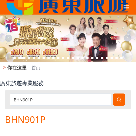
你在这里
首页
廣東旅遊專業服務
廣東旅遊是香港專業旅行社（牌照353362），2012年
BHN901P