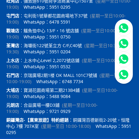
旺角店
：
彌敦道610號荷李活商業中心1507室
(
星期一至日10:00-
19:00
)
WhatsApp：5951 0295
屯門店
：
屯利街1號華都花園商場地下37號
(
星期一至日10:00-
19:00
)
WhatsApp：6478 5591
立即聯
觀塘店
：
鱷魚恤中心 13/F，16 號店舖
(
星期一至日10:00-
19:00
)
WhatsApp：5951 0750
荃灣店
：
海壩街122號荃立方 C/F,C40號
(
星期一至日10:30-
19:30
)
WhatsApp：5951 0204
上水店
：
上水中心Level 2,2072號店鋪
(
星期一至日10:00-
19:00
)
WhatsApp：5951 0532
石門店
：
京瑞廣場2期1楼 OK MALL 101C7號铺
(
星期一至日
10:00-19:00
)
WhatsApp：6748 7734
大埔店
：
寶湖花園商場第二期213B4鋪
(
星期一至日10:00-
19:00
)
WhatsApp：5488 9084
元朗店
：
合益廣場一樓D3鋪
(
星期一至日10:00-
19:00
)
WhatsApp：9721 0929
銅鑼灣店-【廣東旅遊】特約經銷
：
銅鑼灣百德新街2-20號，恒隆
中心 7樓 707A室
(
星期一至日 10:00-18:00
)
WhatsApp：5951
0295