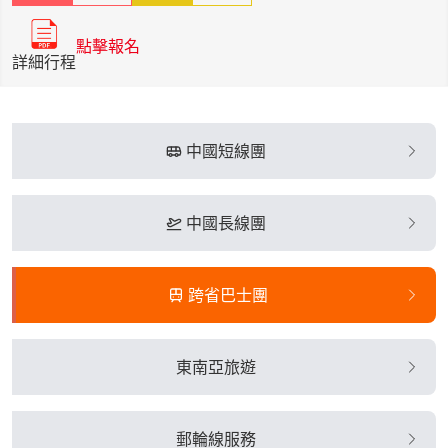
點擊報名
詳細行程
中國短線團
中國長線團
跨省巴士團
東南亞旅遊
郵輪線服務