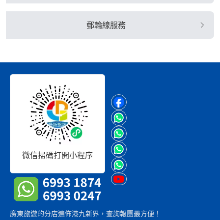
郵輪線服務
微信掃碼打開小程序
廣東旅遊的分店遍佈港九新界，查詢報團最方便！