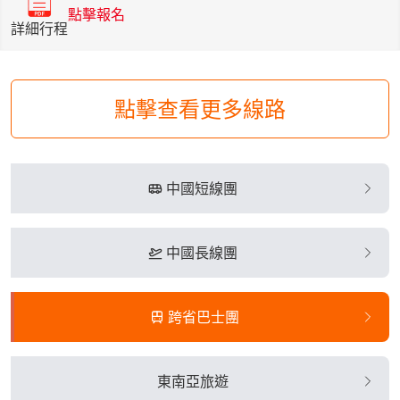
點擊報名
詳細行程
點擊查看更多線路
中國短線團
中國長線團
跨省巴士團
東南亞旅遊