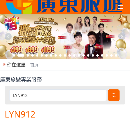
你在这里
首页
廣東旅遊專業服務
廣東旅遊是香港專業旅行社（牌照353362），2012年
LYN912