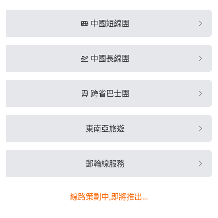
中國短線團
中國長線團
跨省巴士團
東南亞旅遊
郵輪線服務
線路策劃中,即將推出...