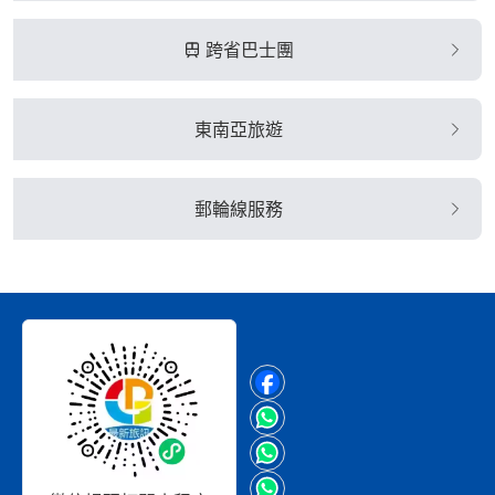
跨省巴士團
東南亞旅遊
郵輪線服務