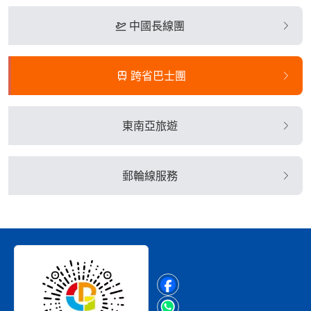
中國長線團
跨省巴士團
東南亞旅遊
郵輪線服務