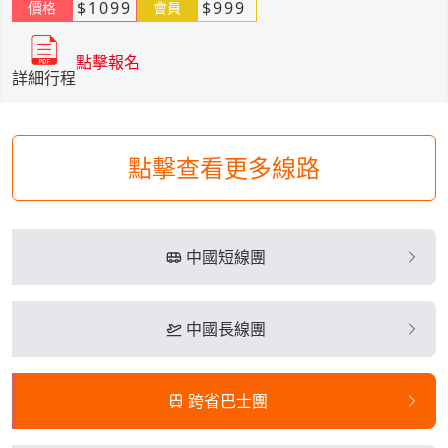
$
1099
$
999
價格
會員
點擊報名
詳細行程
點擊查看更多線路
中國短線團
中國長線團
跨省巴士團