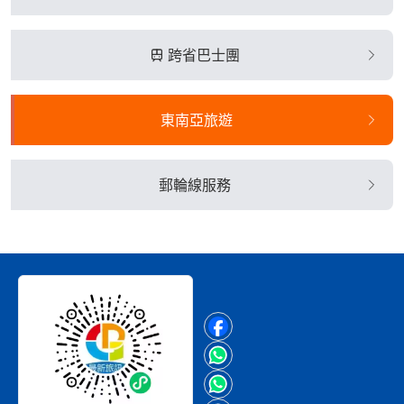
跨省巴士團
東南亞旅遊
郵輪線服務