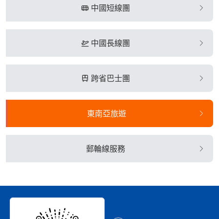
中國短線團
中國長線團
跨省巴士團
東南亞旅遊
郵輪線服務