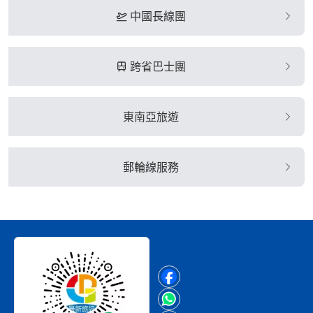
中國長線團
跨省巴士團
東南亞旅遊
郵輪線服務