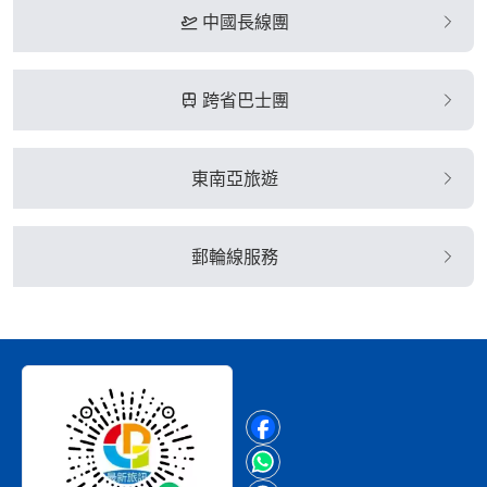
中國長線團
跨省巴士團
東南亞旅遊
郵輪線服務