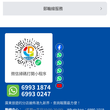
郵輪線服務
微信掃碼打開小程序
廣東旅遊的分店遍佈港九新界，查詢報團最方便！
熱線中心
：
(
星期一至日10:00-20:00
)
WhatsApp：6990 1019