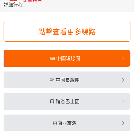
點擊報名
詳細行程
點擊查看更多線路
中國短線團
中國長線團
跨省巴士團
東南亞旅遊