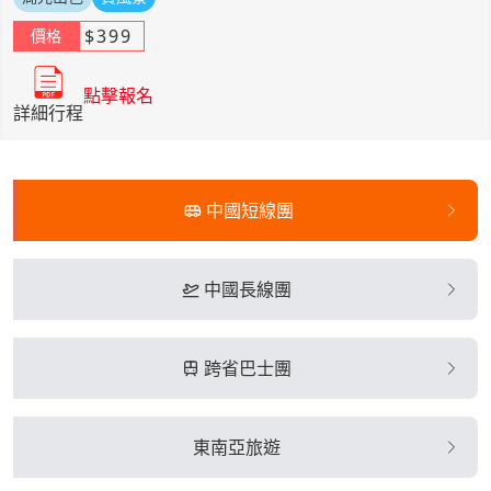
$
399
價格
點擊報名
詳細行程
中國短線團
中國長線團
跨省巴士團
東南亞旅遊