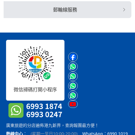
郵輪線服務
微信掃碼打開小程序
廣東旅遊的分店遍佈港九新界，查詢報團最方便！
熱線中心
：
(
星期一至日10:00-20:00
)
WhatsApp：6990 1019