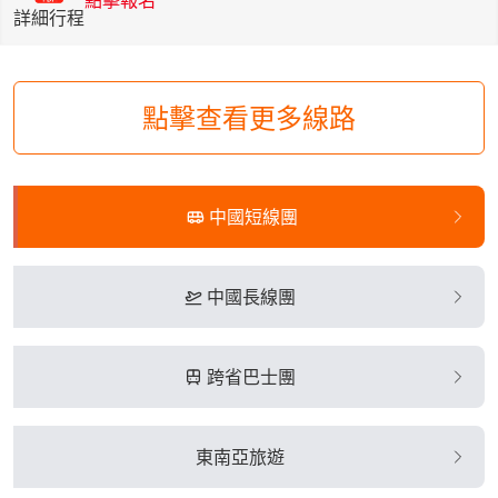
點擊報名
詳細行程
點擊查看更多線路
中國短線團
中國長線團
跨省巴士團
東南亞旅遊