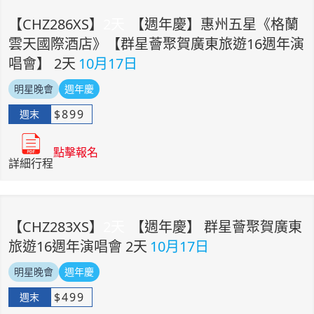
【
CHZ286XS
】
2
天
【週年慶】惠州五星《格蘭
雲天國際酒店》【群星薈聚賀廣東旅遊16週年演
唱會】 2天
10月17日
明星晚會
週年慶
$
899
週末
點擊報名
詳細行程
【
CHZ283XS
】
2
天
【週年慶】 群星薈聚賀廣東
旅遊16週年演唱會 2天
10月17日
明星晚會
週年慶
$
499
週末