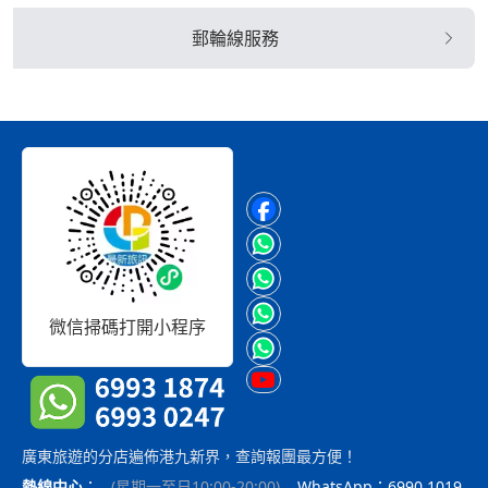
郵輪線服務
微信掃碼打開小程序
廣東旅遊的分店遍佈港九新界，查詢報團最方便！
熱線中心
：
(
星期一至日10:00-20:00
)
WhatsApp：6990 1019