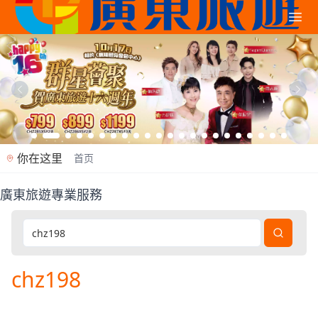
你在这里
首页
廣東旅遊專業服務
廣東旅遊是香港專業旅行社（牌照353362），2012年
chz198