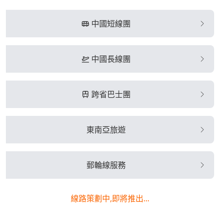
中國短線團
中國長線團
跨省巴士團
東南亞旅遊
郵輪線服務
線路策劃中,即將推出...