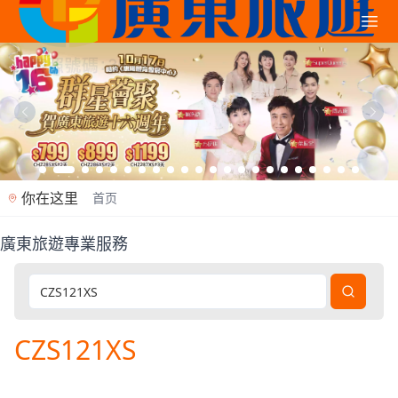
你在这里
首页
廣東旅遊專業服務
廣東旅遊是香港專業旅行社（牌照353362），2012年
CZS121XS