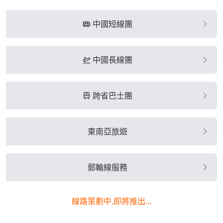
中國短線團
中國長線團
跨省巴士團
東南亞旅遊
郵輪線服務
線路策劃中,即將推出...