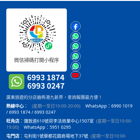
微信掃碼打開小程序
廣東旅遊的分店遍佈港九新界，查詢報團最方便！
熱線中心
：
(
星期一至日10:00-20:00
)
WhatsApp：6990 1019
/ 6993 1874 / 6993 0247
旺角店
：
彌敦道610號荷李活商業中心1507室
(
星期一至日10:00-
19:00
)
WhatsApp：5951 0295
屯門店
：
屯利街1號華都花園商場地下37號
(
星期一至日10:00-