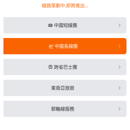
線路策劃中,即將推出...
中國短線團
中國長線團
跨省巴士團
東南亞旅遊
郵輪線服務