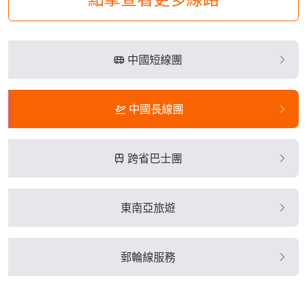
中國短線團
中國長線團
跨省巴士團
東南亞旅遊
郵輪線服務