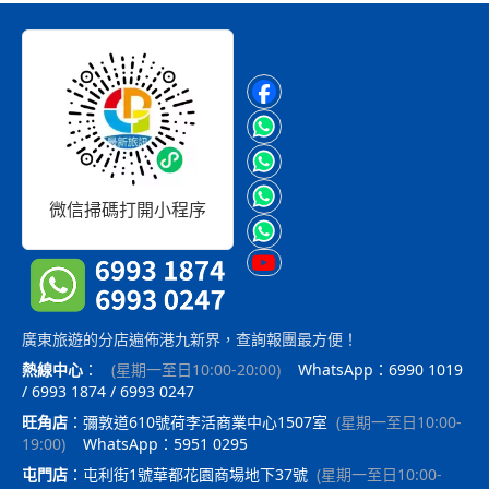
微信掃碼打開小程序
廣東旅遊的分店遍佈港九新界，查詢報團最方便！
熱線中心
：
(
星期一至日10:00-20:00
)
WhatsApp：6990 1019
/ 6993 1874 / 6993 0247
旺角店
：
彌敦道610號荷李活商業中心1507室
(
星期一至日10:00-
19:00
)
WhatsApp：5951 0295
屯門店
：
屯利街1號華都花園商場地下37號
(
星期一至日10:00-