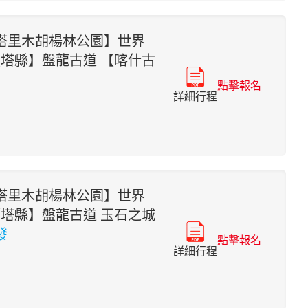
塔里木胡楊林公園】世界
塔縣】盤龍古道 【喀什古
點擊報名
詳細行程
塔里木胡楊林公園】世界
塔縣】盤龍古道 玉石之城
發
點擊報名
詳細行程