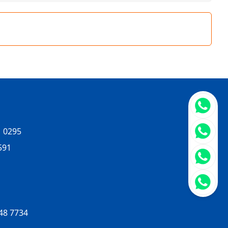
立即聯
 0295
591
8 7734