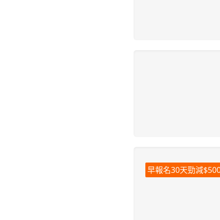
早報名30天勁減$50