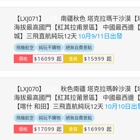
【
LXJ071
】
12
天
南疆秋色 塔克拉瑪干沙漠【
海拔最高國門【紅其拉甫景區】 中國最西邊【
城】三飛直航純玩12天
10月9/11日出發
飛機航空
純玩不購物
絕無自費景點
$
16099
起
$
15999
起
價格
會員
【
LXJ070
】
12
天
秋色南疆 塔克拉瑪幹沙漠【
海拔最高國門【紅其拉莆景區】 中國最西邊【
【喀什 和田】三飛直航純玩12天
10月10日出
飛機航空
純玩不購物
絕無自費景點
$
17099
起
$
16999
起
價格
會員