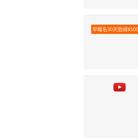
早報名30天勁減$50