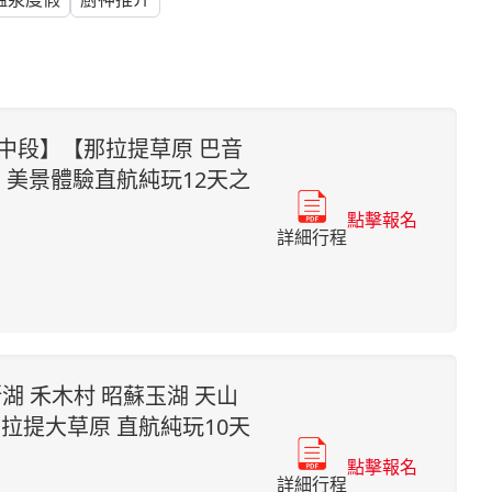
路中段】【那拉提草原 巴音
】美景體驗直航純玩12天之
點擊報名
詳細行程
湖 禾木村 昭蘇玉湖 天山
拉提大草原 直航純玩10天
點擊報名
詳細行程