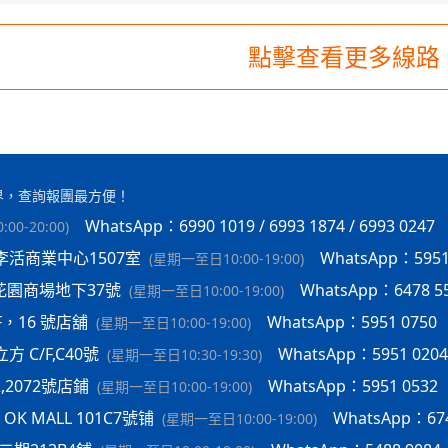
點擊查看更多線路
界，查詢報團最方便！
WhatsApp：6990 1019 / 6993 1874 / 6993 0247
00-20:00
)
李活商業中心1507室
WhatsApp：5951
(
星期一至日10:00-19:00
)
花園商場地下37號
WhatsApp：6478 5
(
星期一至日10:00-19:00
)
F，16 號店舖
WhatsApp：5951 0750
(
星期一至日10:00-19:00
)
 C/F,C40號
WhatsApp：5951 0204
(
星期一至日10:30-19:30
)
2,2072號店鋪
WhatsApp：5951 0532
(
星期一至日10:00-19:00
)
K MALL 101C7號铺
WhatsApp：674
(
星期一至日10:00-19:00
)