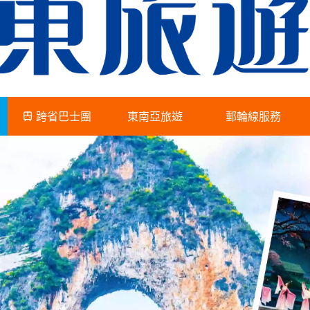
跨省巴士團
東南亞旅遊
郵輪線服務