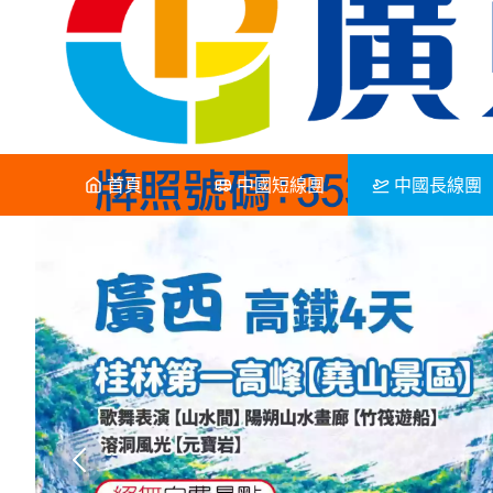
首頁
中國短線團
中國長線團