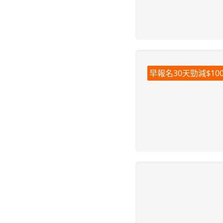
早報名30天勁減$100