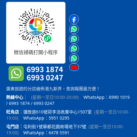
微信掃碼打開小程序
廣東旅遊的分店遍佈港九新界，查詢報團最方便！
熱線中心
：
(
星期一至日10:00-20:00
)
WhatsApp：6990 1019
/ 6993 1874 / 6993 0247
旺角店
：
彌敦道610號荷李活商業中心1507室
(
星期一至日10:00-
19:00
)
WhatsApp：5951 0295
屯門店
：
屯利街1號華都花園商場地下37號
(
星期一至日10:00-
19:00
)
WhatsApp：6478 5591