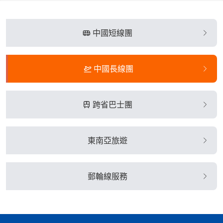
中國短線團
中國長線團
跨省巴士團
東南亞旅遊
郵輪線服務