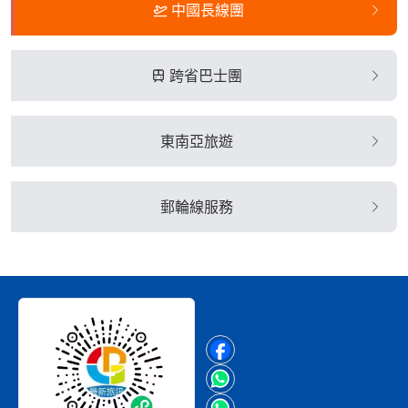
中國長線團
跨省巴士團
東南亞旅遊
郵輪線服務