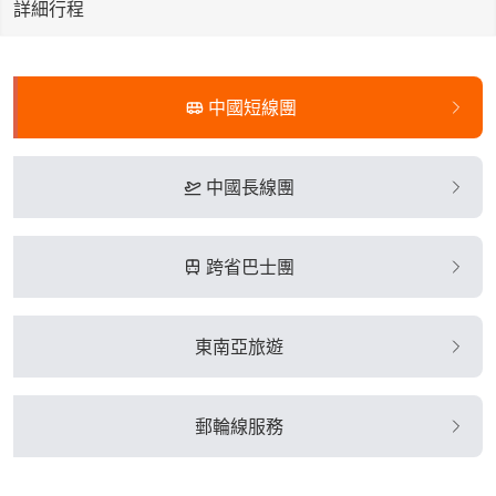
詳細行程
中國短線團
中國長線團
跨省巴士團
東南亞旅遊
郵輪線服務