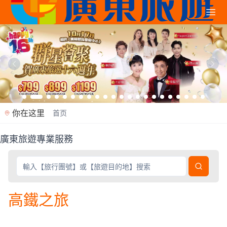
你在这里
首页
廣東旅遊專業服務
廣東旅遊是香港專業旅行社（牌照353362），2012年
高鐵之旅