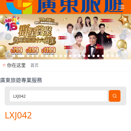
你在这里
首页
廣東旅遊專業服務
廣東旅遊是香港專業旅行社（牌照353362），2012年
LXJ042