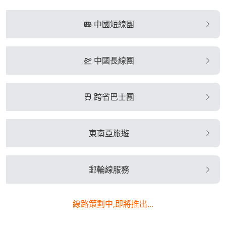
中國短線團
中國長線團
跨省巴士團
東南亞旅遊
郵輪線服務
線路策劃中,即將推出...