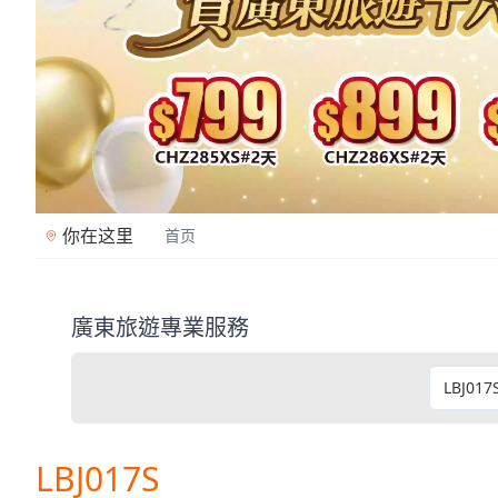
你在这里
首页
廣東旅遊專業服務
廣東旅遊是香港專業旅行社（牌照353362），2
LBJ017S