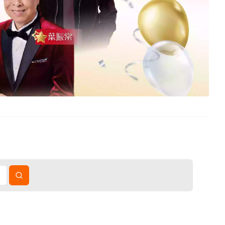
國短線旅遊、中國長線旅遊、跨省巴士服務、東南亞旅遊及郵輪旅