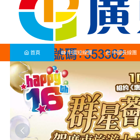
首頁
中國短線團
中國長線團