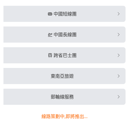
中國短線團
中國長線團
跨省巴士團
東南亞旅遊
郵輪線服務
線路策劃中,即將推出...