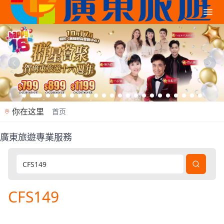
你在这里
首页
廣東旅遊專業服務
廣東旅遊是香港專業旅行社（牌照353362），2012年
CFS149