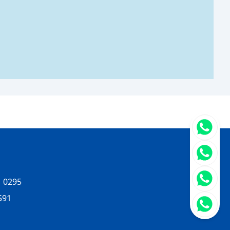
立即聯
 0295
591