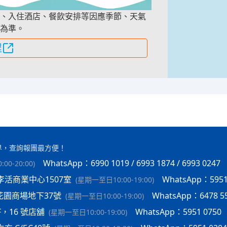
、入住酒店、餐飲安排等因應季節、天氣
為準。
程
界，查詢報團最方便！
WhatsApp：6990 1019 / 6993 1874 / 6993 0247
00-20:00
)
李活商業中心1507室
WhatsApp：5951
(
星期一至日10:00-19:00
)
花園商場地下37號
WhatsApp：6478 5
(
星期一至日10:00-19:00
)
F，16 號店舖
WhatsApp：5951 0750
(
星期一至日10:00-19:00
)