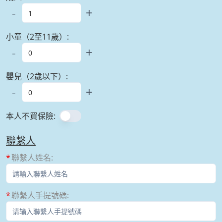
-
+
小童（2至11歲）
:
-
+
嬰兒（2歲以下）
:
-
+
本人不買保險
:
聯繫人
聯繫人姓名
:
聯繫人手提號碼
: