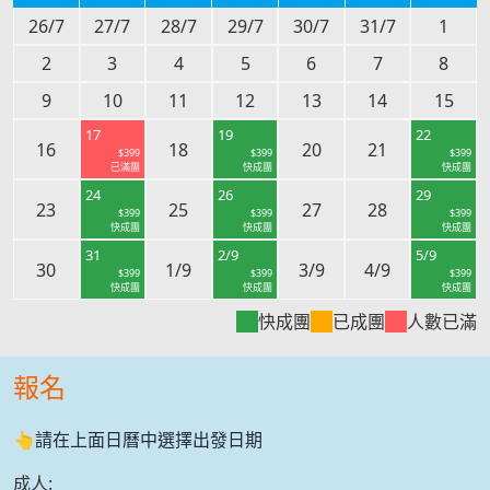
26/7
27/7
28/7
29/7
30/7
31/7
1
2
3
4
5
6
7
8
9
10
11
12
13
14
15
17
19
22
16
18
20
21
$
399
$
399
$
399
已滿團
快成團
快成團
24
26
29
23
25
27
28
$
399
$
399
$
399
快成團
快成團
快成團
31
2/9
5/9
30
1/9
3/9
4/9
$
399
$
399
$
399
快成團
快成團
快成團
快成團
已成團
人數已滿
報名
👆請在上面日曆中選擇出發日期
成人
: