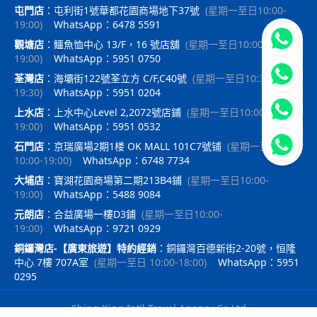
屯門店
：
屯利街1號華都花園商場地下37號
(
星期一至日10:00-
19:00
)
WhatsApp：6478 5591
立即聯
觀塘店
：
鱷魚恤中心 13/F，16 號店舖
(
星期一至日10:00-
19:00
)
WhatsApp：5951 0750
荃灣店
：
海壩街122號荃立方 C/F,C40號
(
星期一至日10:30-
19:30
)
WhatsApp：5951 0204
上水店
：
上水中心Level 2,2072號店鋪
(
星期一至日10:00-
19:00
)
WhatsApp：5951 0532
石門店
：
京瑞廣場2期1楼 OK MALL 101C7號铺
(
星期一至日
10:00-19:00
)
WhatsApp：6748 7734
大埔店
：
寶湖花園商場第二期213B4鋪
(
星期一至日10:00-
19:00
)
WhatsApp：5488 9084
元朗店
：
合益廣場一樓D3鋪
(
星期一至日10:00-
19:00
)
WhatsApp：9721 0929
銅鑼灣店-【廣東旅遊】特約經銷
：
銅鑼灣百德新街2-20號，恒隆
中心 7樓 707A室
(
星期一至日 10:00-18:00
)
WhatsApp：5951
0295
Shing King Int'l Travel Agency Co Ltd