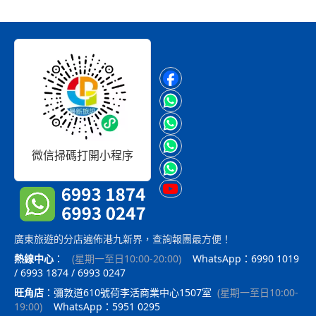
微信掃碼打開小程序
廣東旅遊的分店遍佈港九新界，查詢報團最方便！
熱線中心
：
(
星期一至日10:00-20:00
)
WhatsApp：6990 1019
/ 6993 1874 / 6993 0247
旺角店
：
彌敦道610號荷李活商業中心1507室
(
星期一至日10:00-
19:00
)
WhatsApp：5951 0295