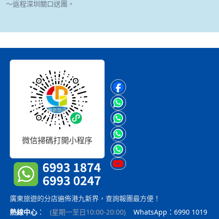
～返程深圳關口送團。
微信掃碼打開小程序
廣東旅遊的分店遍佈港九新界，查詢報團最方便！
熱線中心
：
(
星期一至日10:00-20:00
)
WhatsApp：6990 1019