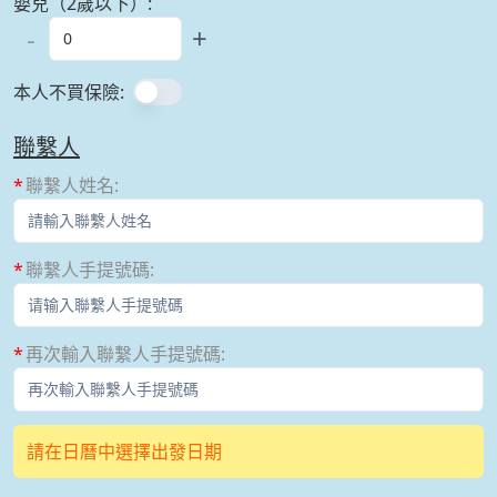
嬰兒（2歲以下）
:
-
+
本人不買保險
:
聯繫人
聯繫人姓名
:
聯繫人手提號碼
:
再次輸入聯繫人手提號碼
:
請在日曆中選擇出發日期