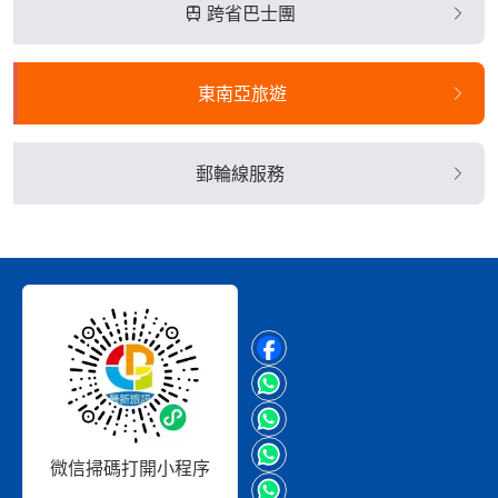
跨省巴士團
東南亞旅遊
郵輪線服務
微信掃碼打開小程序