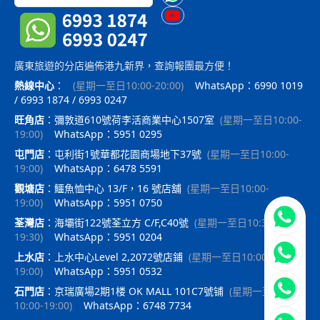
廣東旅遊的分店遍佈港九新界，查詢報團最方便！
熱線中心
：
(
星期一至日10:00-20:00
)
WhatsApp：6990 1019
/ 6993 1874 / 6993 0247
旺角店
：
彌敦道610號荷李活商業中心1507室
(
星期一至日10:00-
19:00
)
WhatsApp：5951 0295
屯門店
：
屯利街1號華都花園商場地下37號
(
星期一至日10:00-
19:00
)
WhatsApp：6478 5591
觀塘店
：
鱷魚恤中心 13/F，16 號店舖
(
星期一至日10:00-
19:00
)
WhatsApp：5951 0750
立即聯
荃灣店
：
海壩街122號荃立方 C/F,C40號
(
星期一至日10:30-
19:30
)
WhatsApp：5951 0204
上水店
：
上水中心Level 2,2072號店鋪
(
星期一至日10:00-
19:00
)
WhatsApp：5951 0532
石門店
：
京瑞廣場2期1楼 OK MALL 101C7號铺
(
星期一至日
10:00-19:00
)
WhatsApp：6748 7734